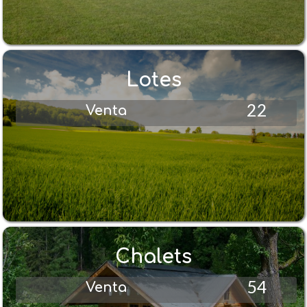
Lotes
22
Venta
Chalets
54
Venta