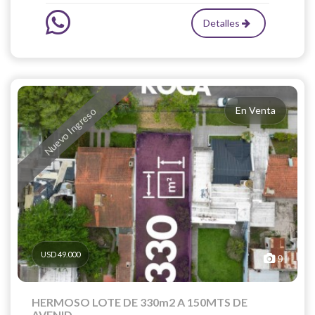
Detalles
En Venta
Nuevo Ingreso
USD 49.000
9
HERMOSO LOTE DE 330m2 A 150MTS DE
AVENID...