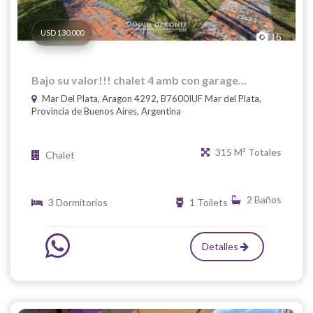
USD 130.000
16
Bajo su valor!!! chalet 4 amb con garage...
Mar Del Plata, Aragon 4292, B7600IUF Mar del Plata,
Provincia de Buenos Aires, Argentina
315 M² Totales
Chalet
2 Baños
3 Dormitorios
1 Toilets
Detalles