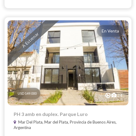
En Venta
A Estrenar
USD 149.000
24
PH 3 amb en duplex. Parque Luro
Mar Del Plata, Mar del Plata, Provincia de Buenos Aires,
Argentina