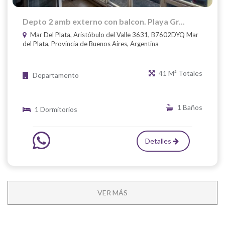
Depto 2 amb externo con balcon. Playa Gr...
Mar Del Plata, Aristóbulo del Valle 3631, B7602DYQ Mar
del Plata, Provincia de Buenos Aires, Argentina
41 M² Totales
Departamento
1 Baños
1 Dormitorios
Detalles
VER MÁS