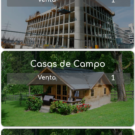
Casas de Campo
1
Venta