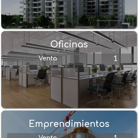
Oficinas
1
Venta
Emprendimientos
1
Venta