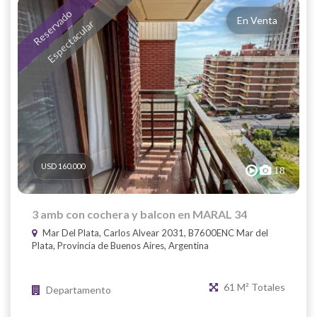
Reservado
En Venta
Espectacular
USD 160.000
18
3 amb con cochera y balcon en MARAL 34
Mar Del Plata, Carlos Alvear 2031, B7600ENC Mar del
Plata, Provincia de Buenos Aires, Argentina
61 M² Totales
Departamento