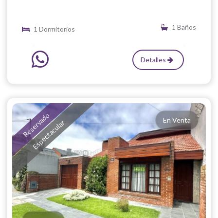
1 Baños
1 Dormitorios
Detalles
Reservado
En Venta
Espectacular