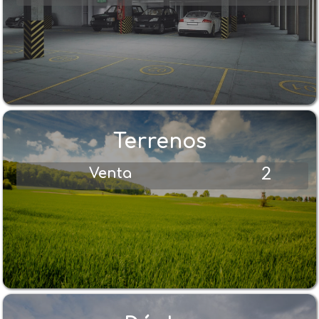
Terrenos
2
Venta