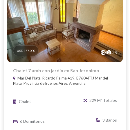
USD 187.000
28
Chalet 7 amb con jardin en San Jeronimo
Mar Del Plata, Ricardo Palma 419, B7604FTJ Mar del
Plata, Provincia de Buenos Aires, Argentina
229 M² Totales
Chalet
3 Baños
6 Dormitorios