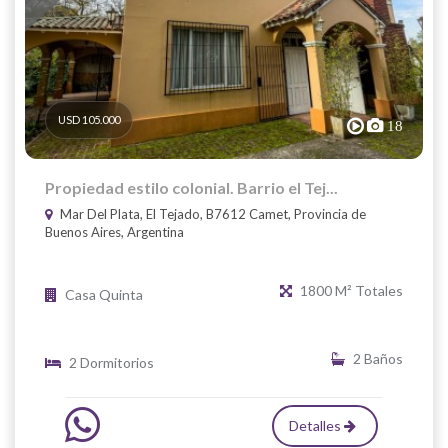
USD 105.000
18
Propiedad estilo colonial. Barrio el Tej...
Mar Del Plata, El Tejado, B7612 Camet, Provincia de
Buenos Aires, Argentina
1800 M² Totales
Casa Quinta
2 Baños
2 Dormitorios
Detalles