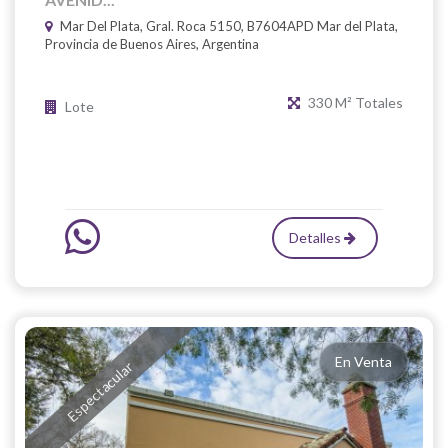
Mar Del Plata, Gral. Roca 5150, B7604APD Mar del Plata,
Provincia de Buenos Aires, Argentina
330 M² Totales
Lote
Detalles
En Venta
Espectacular