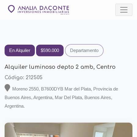
En Alquiler
$590.000
Departamento
Alquiler luminoso depto 2 amb, Centro
Código: 212505
Moreno 2550, B7600DYB Mar del Plata, Provincia de
Buenos Aires, Argentina, Mar Del Plata, Buenos Aires,
Argentina.