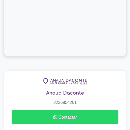
Analia Daconte
2236854261
Contactar