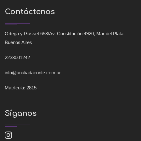
Contáctenos
Ortega y Gasset 658/Av. Constitución 4920, Mar del Plata,
Buenos Aires
2233001242
info@analiadaconte.com.ar
Matrícula: 2815
Síganos