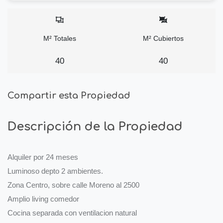
M² Totales
M² Cubiertos
40
40
Compartir esta Propiedad
Descripción de la Propiedad
Alquiler por 24 meses
Luminoso depto 2 ambientes.
Zona Centro, sobre calle Moreno al 2500
Amplio living comedor
Cocina separada con ventilacion natural