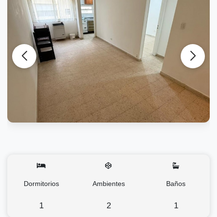
Dormitorios
Ambientes
Baños
1
2
1