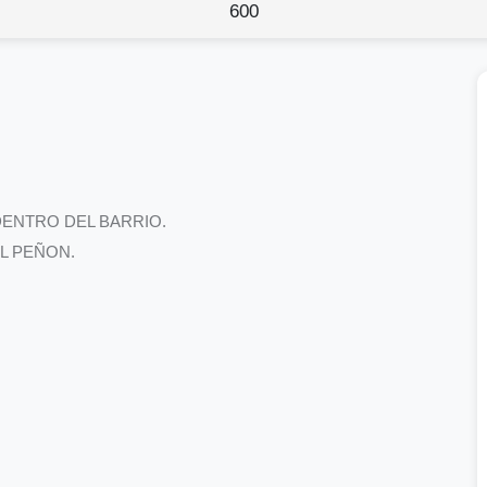
600
DENTRO DEL BARRIO.
L PEÑON.