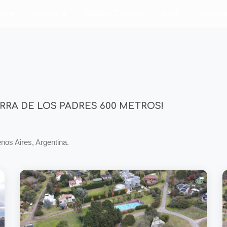
ta
Alquiler
Alquiler Temporal
Blog
Contácte
RA DE LOS PADRES 600 METROS!
s Aires, Argentina.