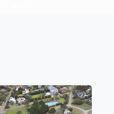
nos
Ingresar