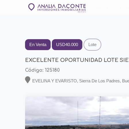
Inicio
Ven
En Venta
USD40.000
Lote
EXCELENTE OPORTUNIDAD LOTE SIER
Código: 125180
EVELINA Y EVARISTO, Sierra De Los Padres, Bueno