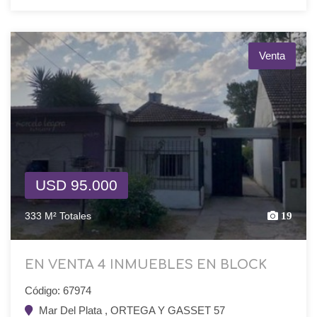
Venta
USD 95.000
333 M² Totales
19
EN VENTA 4 INMUEBLES EN BLOCK
Código: 67974
Mar Del Plata , ORTEGA Y GASSET 57