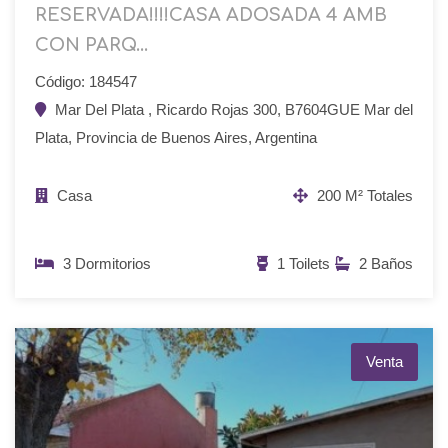
RESERVADA!!!!CASA ADOSADA 4 AMB
CON PARQ...
Código: 184547
Mar Del Plata , Ricardo Rojas 300, B7604GUE Mar del
Plata, Provincia de Buenos Aires, Argentina
Casa
200 M² Totales
3 Dormitorios
1 Toilets
2 Baños
Venta