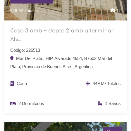
449 M² Totales
12
Casa 3 amb + depto 2 amb a terminar.
Alv...
Código: 226513
Mar Del Plata , HIP, Alvarado 4654, B7602 Mar del
Plata, Provincia de Buenos Aires, Argentina
Casa
449 M² Totales
2 Dormitorios
1 Baños