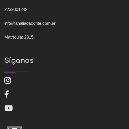
2233001242
info@analiadaconte.com.ar
Matrícula: 2815
Síganos