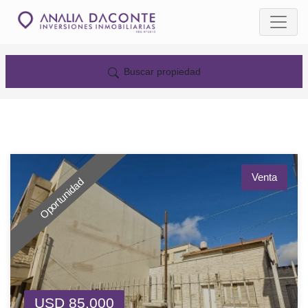
Buscar propiedad
Venta
Oportunidad
USD 85.000