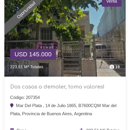
Venta
Oportunidad
USD 145.000
223.51 M² Totales
10
Dos casas a demoler, toma valores!
Código: 207354
Mar Del Plata , 14 de Julio 1865, B7600CQM Mar del
Plata, Provincia de Buenos Aires, Argentina